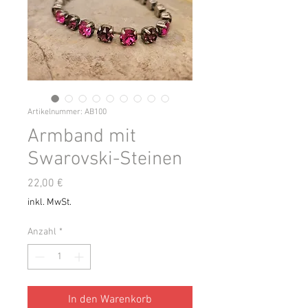
Artikelnummer: AB100
Armband mit
Swarovski-Steinen
Preis
22,00 €
inkl. MwSt.
Anzahl
*
In den Warenkorb