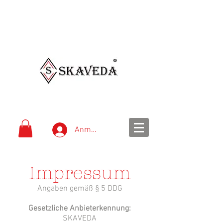
schnelle Lieferung
einfache Bezahlung
Versandkostenfrei ab 99
€
Anmelden
Impressum
Angaben gemäß § 5 DDG
Gesetzliche Anbieterkennung:
SKAVEDA