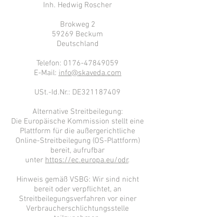
Inh. Hedwig Roscher
Brokweg 2
59269 Beckum
Deutschland
Telefon:
0176-47849059
E-Mail:
info@skaveda.com
USt.-Id.Nr.: DE321187409
Alternative Streitbeilegung:
Die Europäische Kommission stellt eine
Plattform für die außergerichtliche
Online-Streitbeilegung (OS-Plattform)
bereit, aufrufbar
unter
https://ec.europa.eu/
odr
.
Hinweis gemäß VSBG: Wir sind nicht
bereit oder verpflichtet, an
Streitbeilegungsverfahren vor einer
Verbraucherschlichtungsstelle