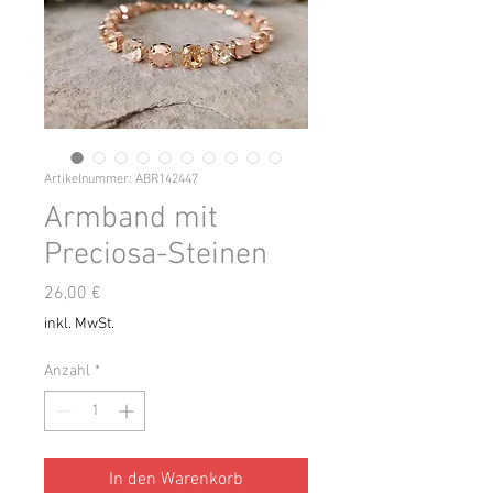
Artikelnummer: ABR142447
Armband mit
Preciosa-Steinen
Preis
26,00 €
inkl. MwSt.
Anzahl
*
In den Warenkorb