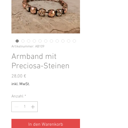
Artikelnummer: AB109
Armband mit
Preciosa-Steinen
Preis
28,00 €
inkl. MwSt.
Anzahl
*
In den Warenkorb